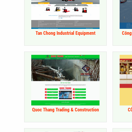
Tan Chong Industrial Equipment
Công
Quoc Thang Trading & Construction
C