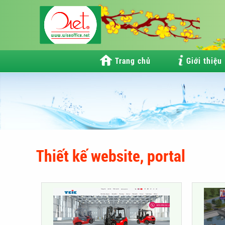
Trang chủ
Giới thiệu
Thiết kế website, portal