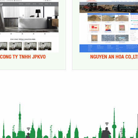
CONG TY TNHH JPKVO
NGUYEN AN HOA CO.,LT