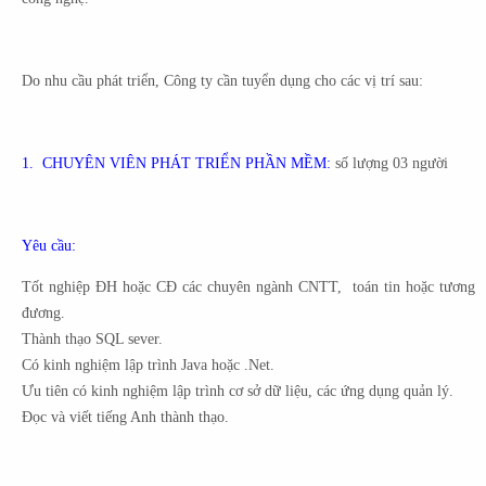
Do nhu cầu phát triển, Công ty cần tuyển dụng cho các vị trí sau:
1. CHUYÊN VIÊN PHÁT TRIỂN PHẦN MỀM:
số lượng 03 người
Yêu cầu:
Tốt nghiệp ĐH hoặc CĐ các chuyên ngành CNTT, toán tin hoặc tương
đương.
Thành thạo SQL sever.
Có kinh nghiệm lập trình Java hoặc .Net.
Ưu tiên có kinh nghiệm lập trình cơ sở dữ liệu, các ứng dụng quản lý.
Đọc và viết tiếng Anh thành thạo.