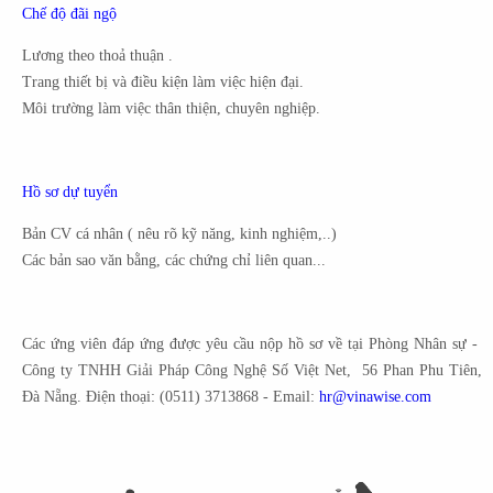
Chế độ đãi ngộ
Lương theo thoả thuận .
Trang thiết bị và điều kiện làm việc hiện đại.
Môi trường làm việc thân thiện, chuyên nghiệp.
Hồ sơ dự tuyển
Bản CV cá nhân ( nêu rõ kỹ năng, kinh nghiệm,..)
Các bản sao văn bằng, các chứng chỉ liên quan...
Các ứng viên đáp ứng được yêu cầu nộp hồ sơ về tại Phòng Nhân sự -
Công ty TNHH Giải Pháp Công Nghệ Số Việt Net, 56 Phan Phu Tiên,
Đà Nẵng. Điện thoại: (0511) 3713868 - Email:
hr@vinawise.com