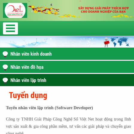
Nhân viên kinh doanh
Nhân viên đồ họa
Nhân viên lập trình
Tuyển dụng
Tuyển nhân viên lập trình (Software Developer)
Công ty TNHH Giải Pháp Công Nghệ Số Việt Net hoạt động trong lĩnh
vực sản xuất & gia công phần mềm, tư vấn các giải pháp và chuyển giao
công nghệ.