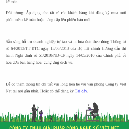
kế toán.
Đối tượng: Áp dụng cho tất cả các khách hàng khi đăng ký mua mới
phần mềm kế toán hoặc nâng cấp lên phiên bản mới.
Sẵn sàng hỗ trợ doanh nghiệp tự tạo và in hóa đơn theo đúng Thông tư
số 64/2013/TT-BTC ngày 15/05/2013 của Bộ Tài chính Hướng dẫn thi
hành Nghị định số 51/2010/NĐ-CP ngày 14/05/2010 của Chính phủ về
hóa đơn bán hàng hóa, cung ứng dịch vụ.
Để có thêm thông tin chi tiết vui lòng liên hệ với văn phòng Công ty Việt
Net tại nơi gần nhất. Hoặc có thể đăng ký
Tại đây
.
CÔNG TY TNHH GIẢI PHÁP CÔNG NGHỆ SỐ VIỆT NET