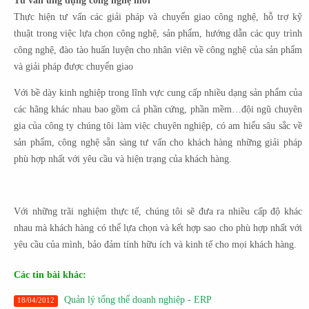
Tư vấn ứng dụng công nghệ mới
Thực hiện tư vấn các giải pháp và chuyển giao công nghệ, hỗ trợ kỹ
thuật trong việc lựa chọn công nghệ, sản phẩm, hướng dẫn các quy trình
công nghệ, đào tào huấn luyện cho nhân viên về công nghệ của sản phẩm
và giải pháp được chuyển giao
Với bề dày kinh nghiệp trong lĩnh vực cung cấp nhiều dạng sản phẩm của
các hãng khác nhau bao gồm cả phần cứng, phần mềm…đội ngũ chuyên
gia của công ty chúng tôi làm việc chuyên nghiệp, có am hiểu sâu sắc về
sản phẩm, công nghệ sẵn sàng tư vấn cho khách hàng những giải pháp
phù hợp nhất với yêu cầu và hiện trạng của khách hàng.
Với những trãi nghiệm thực tế, chúng tôi sẽ đưa ra nhiều cấp độ khác
nhau mà khách hàng có thể lựa chọn và kết hợp sao cho phù hợp nhất với
yêu cầu của mình, bảo đảm tính hữu ích và kinh tế cho mọi khách hàng.
Các tin bài khác:
Quản lý tổng thể doanh nghiệp - ERP
18/04/2012