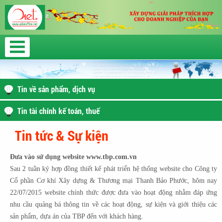
Tin về sản phẩm, dịch vụ
Tin tài chính kế toán, thuế
Tin tức & Sự kiện
Đưa vào sử dụng website www.tbp.com.vn
Sau 2 tuần ký hợp đồng thiết kế phát triển hệ thống website cho Công ty
Cổ phần Cơ khí Xây dựng & Thương mại Thanh Bảo Phước, hôm nay
22/07/2015 website chính thức được đưa vào hoạt động nhằm đáp ứng
nhu cầu quảng bá thông tin về các hoạt động, sự kiện và giới thiệu các
sản phẩm, dựa án của TBP đến với khách hàng.