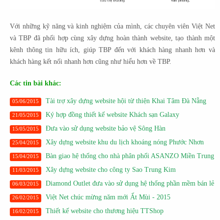
Với những kỹ năng và kinh nghiệm của mình, các chuyên viên Việt Net
và TBP đã phối hợp cùng xây dựng hoàn thành website, tạo thành một
kênh thông tin hữu ích, giúp TBP đến với khách hàng nhanh hơn và
khách hàng kết nối nhanh hơn cũng như hiểu hơn về TBP.
Các tin bài khác:
Tài trợ xây dựng website hội từ thiện Khai Tâm Đà Nẵng
05/06/2015
Ký hợp đồng thiết kế website Khách sạn Galaxy
21/05/2015
Đưa vào sử dụng website bảo vệ Sông Hàn
15/05/2015
Xây dựng website khu du lịch khoáng nóng Phước Nhơn
25/04/2015
Bàn giao hệ thống cho nhà phân phối ASANZO Miền Trung
15/04/2015
Xây dựng website cho công ty Sao Trung Kim
11/03/2015
Diamond Outlet đưa vào sử dụng hệ thống phần mềm bán lẻ
06/03/2015
Việt Net chúc mừng năm mới Ất Mùi - 2015
26/02/2015
Thiết kế website cho thương hiệu TTShop
16/02/2015