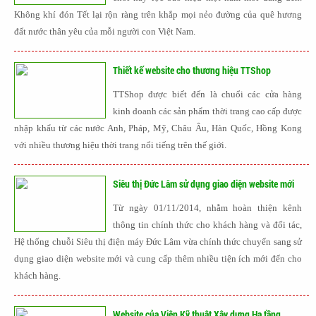
Không khí đón Tết lại rộn ràng trên khắp mọi nẻo đường của quê hương
đất nước thân yêu của mỗi người con Việt Nam.
Thiết kế website cho thương hiệu TTShop
TTShop được biết đến là chuổi các cửa hàng
kinh doanh các sản phẩm thời trang cao cấp được
nhập khẩu từ các nước Anh, Pháp, Mỹ, Châu Âu, Hàn Quốc, Hồng Kong
với nhiều thương hiệu thời trang nổi tiếng trên thế giới.
Siêu thị Đức Lâm sử dụng giao diện website mới
Từ ngày 01/11/2014, nhằm hoàn thiện kênh
thông tin chính thức cho khách hàng và đối tác,
Hệ thống chuỗi Siêu thị điện máy Đức Lâm vừa chính thức chuyển sang sử
dụng giao diện website mới và cung cấp thêm nhiều tiện ích mới đến cho
khách hàng.
Website của Viện Kỹ thuật Xây dựng Hạ tầng