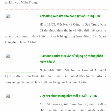
tại khu vực Miền Trung.
Xây dựng website cho công ty Sao Trung Kim
Hôm 11/03, Việt Net và Công ty Sao Trung Kim
đã đạt được thỏa thuận về việc thiết kế website
quảng bá thương hiệu và hỗ trợ khách hàng trong hoạt động tổ chức sự
kiện, du lịch và lữ hành.
Diamond Outlet đưa vào sử dụng hệ thống phần
mềm bán lẻ
Ngày 04/03/2015, Việt Net và Diamond Outlet đã
ký hợp đồng triển khai Giải pháp phần mềm WiseOffice.Net Solution -
chuyên ngành bán lẻ cho chuỗi cửa hàng của Diamond Outlet.
Việt Net chúc mừng năm mới Ất Mùi - 2015
Mỗi độ xuân về, trăm hoa đua nở, cành lá đâm
chồi nảy lộc báo hiệu một năm mới đang đến.