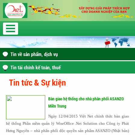
Tin về sản phẩm, dịch vụ
Tin tài chính kế toán, thuế
Tin tức & Sự kiện
Bàn giao hệ thống cho nhà phân phối ASANZO
Miền Trung
Ngày 12/04/2015 Việt Net chính thức bàn giao
hệ thống Phần mềm quản lý WiseOffice .Net Solution cho Công ty Phát
Hưng Nguyên – nhà phân phối độc quyền sản phẩm ASANZO (Nhật bản)